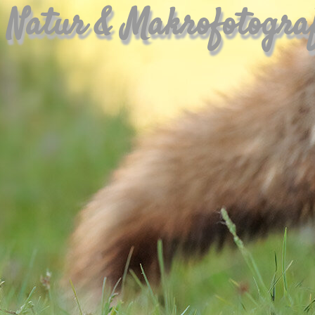
Natur & Makrofotogra