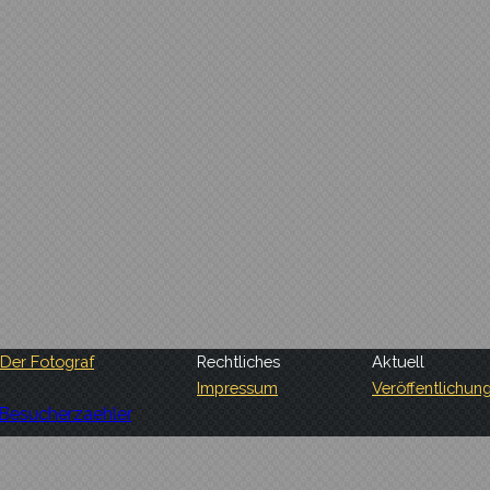
Der Fotograf
Rechtliches
Aktuell
Impressum
Veröffentlichun